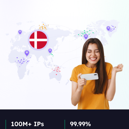
100M+ IPs
99.99%