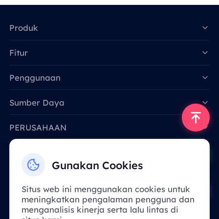
Produk
Fitur
Data for AI
Penggunaan
Sumber Daya
PERUSAHAAN
Hubungi Kami
Gunakan Cookies
Email: support@smartproxy.org
Situs web ini menggunakan cookies untuk
meningkatkan pengalaman pengguna dan
Indonesia
menganalisis kinerja serta lalu lintas di