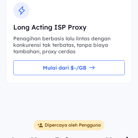
Long Acting ISP Proxy
Penagihan berbasis lalu lintas dengan
konkurensi tak terbatas, tanpa biaya
tambahan, proxy cerdas
Mulai dari $-/GB
Dipercaya oleh Pengguna