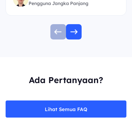
Pengguna Jangka Panjang
Ada Pertanyaan?
Lihat Semua FAQ