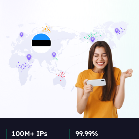
100M+ IPs
99.99%