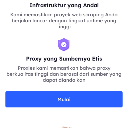
Infrastruktur yang Andal
Kami memastikan proyek web scraping Anda
berjalan lancar dengan tingkat uptime yang
tinggi
Proxy yang Sumbernya Etis
Proxies kami memastikan bahwa proxy
berkualitas tinggi dan berasal dari sumber yang
dapat diandalkan
Mulai