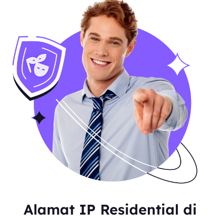
Alamat IP Residential di