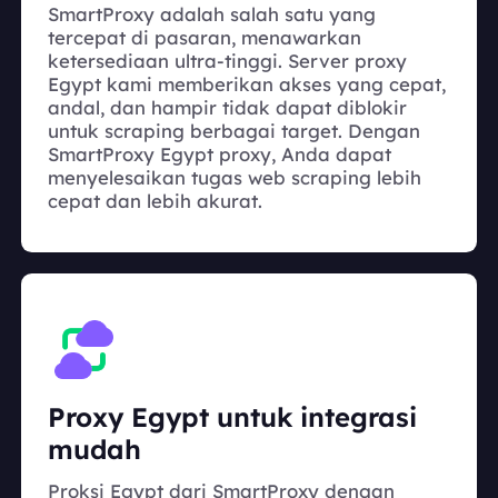
SmartProxy adalah salah satu yang
tercepat di pasaran, menawarkan
ketersediaan ultra-tinggi. Server proxy
Egypt kami memberikan akses yang cepat,
andal, dan hampir tidak dapat diblokir
untuk scraping berbagai target. Dengan
SmartProxy Egypt proxy, Anda dapat
menyelesaikan tugas web scraping lebih
cepat dan lebih akurat.
Proxy Egypt untuk integrasi
mudah
Proksi Egypt dari SmartProxy dengan