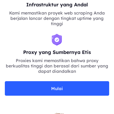
Infrastruktur yang Andal
Kami memastikan proyek web scraping Anda
berjalan lancar dengan tingkat uptime yang
tinggi
Proxy yang Sumbernya Etis
Proxies kami memastikan bahwa proxy
berkualitas tinggi dan berasal dari sumber yang
dapat diandalkan
Mulai