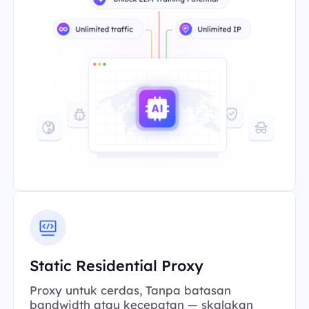
Static Residential Proxy
Proxy untuk cerdas, Tanpa batasan
bandwidth atau kecepatan — skalakan