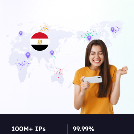
100M+ IPs
99.99%