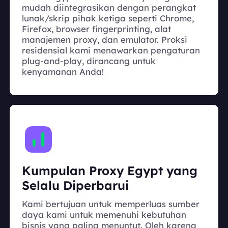
mudah diintegrasikan dengan perangkat
lunak/skrip pihak ketiga seperti Chrome,
Firefox, browser fingerprinting, alat
manajemen proxy, dan emulator. Proksi
residensial kami menawarkan pengaturan
plug-and-play, dirancang untuk
kenyamanan Anda!
Kumpulan Proxy Egypt yang
Selalu Diperbarui
Kami bertujuan untuk memperluas sumber
daya kami untuk memenuhi kebutuhan
bisnis yang paling menuntut. Oleh karena