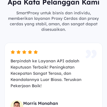
Apa Kata Pelanggan Kami
SmartProxy untuk bisnis dan individu,
memberikan layanan Proxy Cerdas dan proxy
cerdas yang stabil, aman, dan sangat dapat
disesuaikan.
Berpindah ke Layanan API adalah
Keputusan Terbaik! Peningkatan
Kecepatan Sangat Terasa, dan
Keandalannya Luar Biasa. Teruskan
Pekerjaan Baik!
Morris Monahan