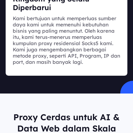
Diperbarui
Kami bertujuan untuk memperluas sumber
daya kami untuk memenuhi kebutuhan
bisnis yang paling menuntut. Oleh karena
itu, kami terus-menerus memperluas
kumpulan proxy residensial Socks5 kami.
Kami juga mengembangkan berbagai
metode proxy, seperti API, Program, IP dan
port, dan masih banyak lagi.
Proxy Cerdas untuk AI &
Data Web dalam Skala