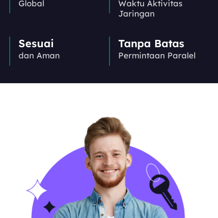
Global
Waktu Aktivitas
Jaringan
Sesuai
Tanpa Batas
dan Aman
Permintaan Paralel