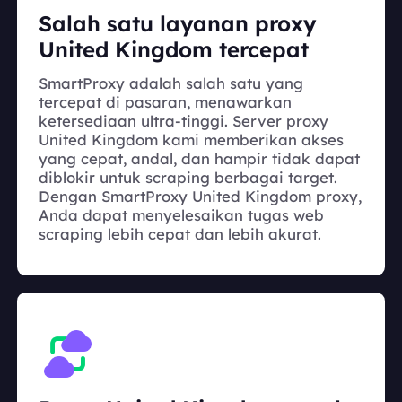
Salah satu layanan proxy
United Kingdom tercepat
SmartProxy adalah salah satu yang
tercepat di pasaran, menawarkan
ketersediaan ultra-tinggi. Server proxy
United Kingdom kami memberikan akses
yang cepat, andal, dan hampir tidak dapat
diblokir untuk scraping berbagai target.
Dengan SmartProxy United Kingdom proxy,
Anda dapat menyelesaikan tugas web
scraping lebih cepat dan lebih akurat.