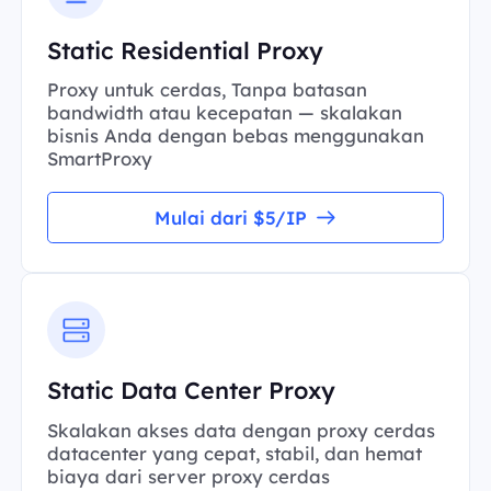
Static Residential Proxy
Proxy untuk cerdas, Tanpa batasan
bandwidth atau kecepatan — skalakan
bisnis Anda dengan bebas menggunakan
SmartProxy
Mulai dari $5/IP
Static Data Center Proxy
Skalakan akses data dengan proxy cerdas
datacenter yang cepat, stabil, dan hemat
biaya dari server proxy cerdas