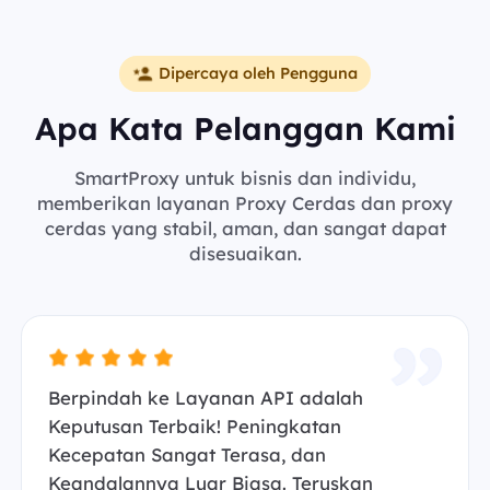
Dipercaya oleh Pengguna
Apa Kata Pelanggan Kami
SmartProxy untuk bisnis dan individu,
memberikan layanan Proxy Cerdas dan proxy
cerdas yang stabil, aman, dan sangat dapat
disesuaikan.
Berpindah ke Layanan API adalah
Keputusan Terbaik! Peningkatan
Kecepatan Sangat Terasa, dan
Keandalannya Luar Biasa. Teruskan