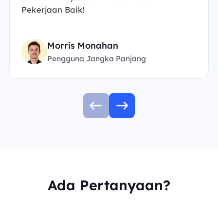
Pekerjaan Baik!
Morris Monahan
Pengguna Jangka Panjang
Ada Pertanyaan?