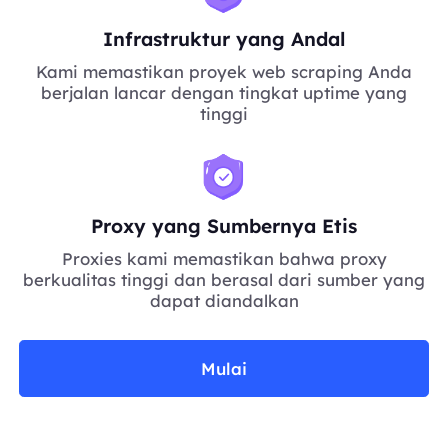
Infrastruktur yang Andal
Kami memastikan proyek web scraping Anda
berjalan lancar dengan tingkat uptime yang
tinggi
Proxy yang Sumbernya Etis
Proxies kami memastikan bahwa proxy
berkualitas tinggi dan berasal dari sumber yang
dapat diandalkan
Mulai