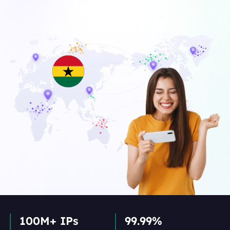
100M+ IPs
99.99%