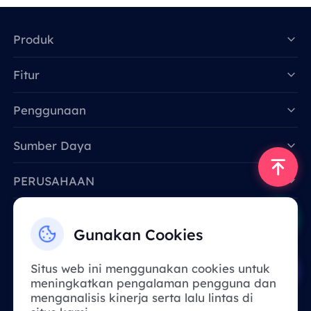
Produk
Fitur
Data for AI
Penggunaan
Sumber Daya
PERUSAHAAN
Hubungi Kami
Gunakan Cookies
Email: support@smartproxy.org
Situs web ini menggunakan cookies untuk
meningkatkan pengalaman pengguna dan
Indonesia
menganalisis kinerja serta lalu lintas di