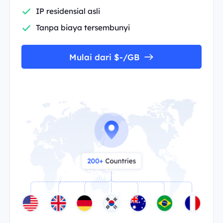
IP residensial asli
Tanpa biaya tersembunyi
Mulai dari $-/GB