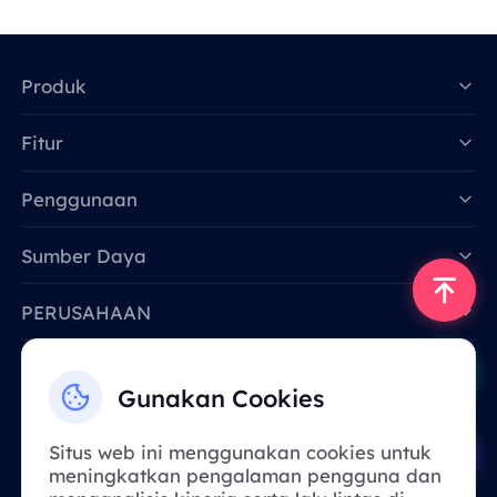
Produk
Fitur
Data for AI
Penggunaan
Sumber Daya
PERUSAHAAN
Hubungi Kami
Gunakan Cookies
Email: support@smartproxy.org
Situs web ini menggunakan cookies untuk
meningkatkan pengalaman pengguna dan
Indonesia