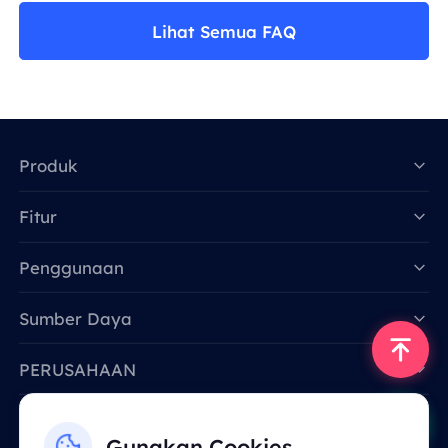
Lihat Semua FAQ
Produk
Fitur
Data for AI
Penggunaan
Sumber Daya
PERUSAHAAN
Hubungi Kami
Gunakan Cookies