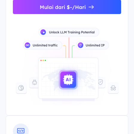
Mulai dari $-/Hari