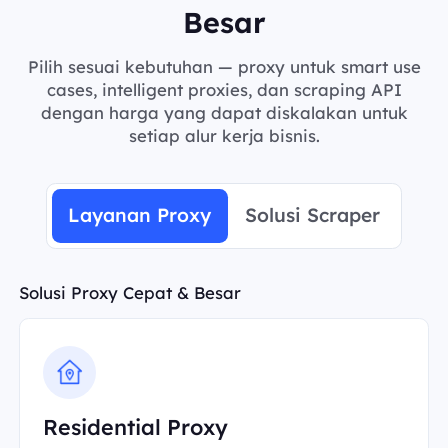
Besar
Pilih sesuai kebutuhan — proxy untuk smart use
cases, intelligent proxies, dan scraping API
dengan harga yang dapat diskalakan untuk
setiap alur kerja bisnis.
Layanan Proxy
Solusi Scraper
Solusi Proxy Cepat & Besar
Residential Proxy