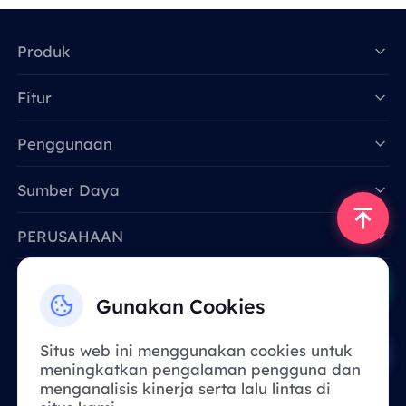
Produk
Fitur
Data for AI
Penggunaan
Sumber Daya
PERUSAHAAN
Hubungi Kami
Gunakan Cookies
Email: support@smartproxy.org
Situs web ini menggunakan cookies untuk
meningkatkan pengalaman pengguna dan
Indonesia
menganalisis kinerja serta lalu lintas di