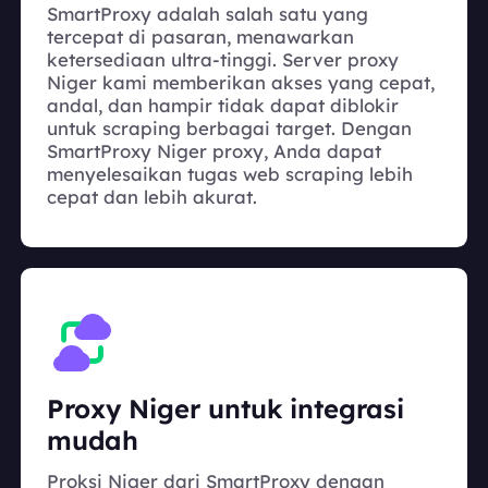
SmartProxy adalah salah satu yang
tercepat di pasaran, menawarkan
ketersediaan ultra-tinggi. Server proxy
Niger kami memberikan akses yang cepat,
andal, dan hampir tidak dapat diblokir
untuk scraping berbagai target. Dengan
SmartProxy Niger proxy, Anda dapat
menyelesaikan tugas web scraping lebih
cepat dan lebih akurat.
Proxy Niger untuk integrasi
mudah
Proksi Niger dari SmartProxy dengan