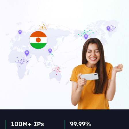
100M+ IPs
99.99%