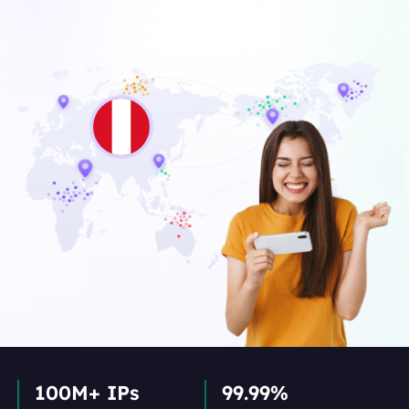
100M+ IPs
99.99%