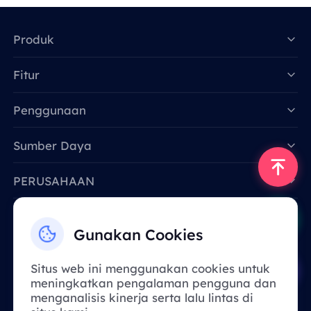
Produk
Fitur
Data for AI
Penggunaan
Sumber Daya
PERUSAHAAN
Hubungi Kami
Gunakan Cookies
Email: support@smartproxy.org
Situs web ini menggunakan cookies untuk
meningkatkan pengalaman pengguna dan
Indonesia
menganalisis kinerja serta lalu lintas di