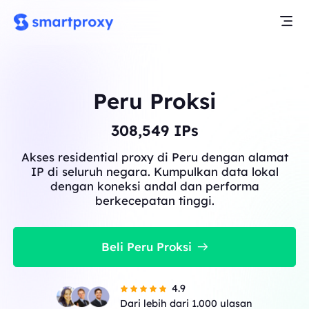
Peru Proksi
308,549
IPs
Akses residential proxy di Peru dengan alamat
IP di seluruh negara. Kumpulkan data lokal
dengan koneksi andal dan performa
berkecepatan tinggi.
Beli Peru Proksi
4.9
Dari lebih dari 1.000 ulasan