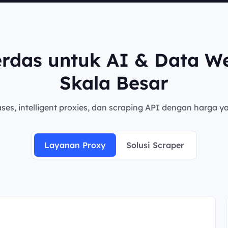
erdas untuk AI & Data W
Skala Besar
es, intelligent proxies, dan scraping API dengan harga ya
Layanan Proxy
Solusi Scraper