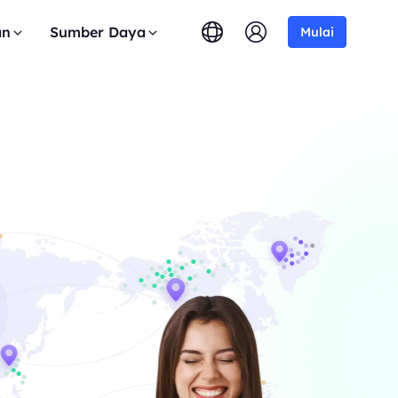
an
Sumber Daya
Mulai