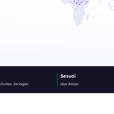
Sesuai
tivitas Jaringan
dan Aman