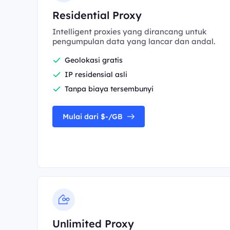
Residential Proxy
Intelligent proxies yang dirancang untuk
pengumpulan data yang lancar dan andal.
Geolokasi gratis
IP residensial asli
Tanpa biaya tersembunyi
Mulai dari $-/GB
Unlimited Proxy