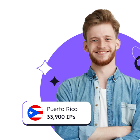
Puerto Rico
34,043
IPs