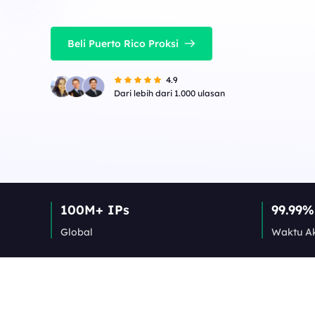
Beli Puerto Rico Proksi
4.9
Dari lebih dari 1.000 ulasan
100M+ IPs
99.99%
Global
Waktu Ak