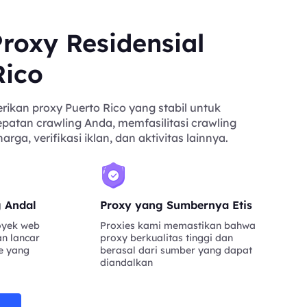
roxy Residensial
Rico
kan proxy Puerto Rico yang stabil untuk
atan crawling Anda, memfasilitasi crawling
ga, verifikasi iklan, dan aktivitas lainnya.
g Andal
Proxy yang Sumbernya Etis
oyek web
Proxies kami memastikan bahwa
an lancar
proxy berkualitas tinggi dan
e yang
berasal dari sumber yang dapat
diandalkan