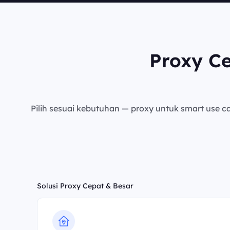
Proxy C
Pilih sesuai kebutuhan — proxy untuk smart use cas
Solusi Proxy Cepat & Besar