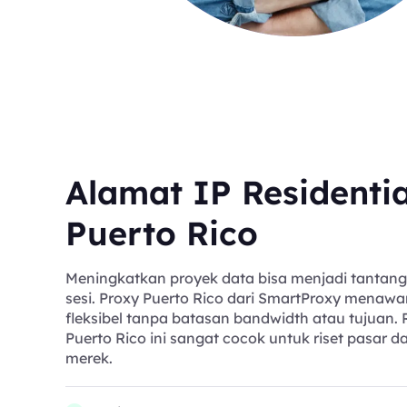
Alamat IP Residentia
Puerto Rico
Meningkatkan proyek data bisa menjadi tantan
sesi. Proxy Puerto Rico dari SmartProxy mena
fleksibel tanpa batasan bandwidth atau tujuan. R
Puerto Rico ini sangat cocok untuk riset pasar
merek.