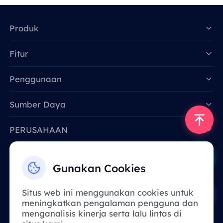
Produk
Fitur
Data for AI
Penggunaan
Sumber Daya
PERUSAHAAN
Hubungi Kami
Gunakan Cookies
Email: support@smartproxy.org
Situs web ini menggunakan cookies untuk
meningkatkan pengalaman pengguna dan
Indonesia
menganalisis kinerja serta lalu lintas di