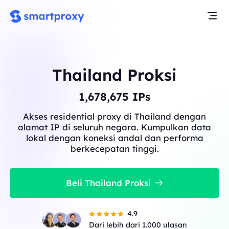
Thailand Proksi
1,678,675
IPs
Akses residential proxy di Thailand dengan
alamat IP di seluruh negara. Kumpulkan data
lokal dengan koneksi andal dan performa
berkecepatan tinggi.
Beli Thailand Proksi
4.9
Dari lebih dari 1.000 ulasan