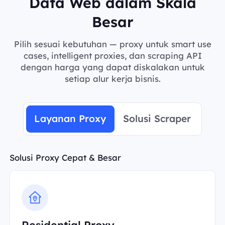
Data Web dalam Skala
Besar
Pilih sesuai kebutuhan — proxy untuk smart use
cases, intelligent proxies, dan scraping API
dengan harga yang dapat diskalakan untuk
setiap alur kerja bisnis.
Layanan Proxy
Solusi Scraper
Solusi Proxy Cepat & Besar
Residential Proxy