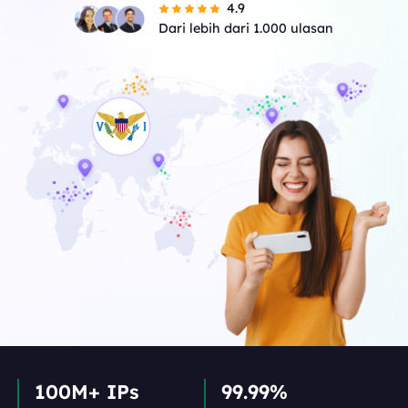
4.9
Dari lebih dari 1.000 ulasan
100M+ IPs
99.99%