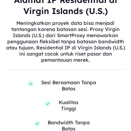
Virgin Islands (U.S.)
Meningkatkan proyek data bisa menjadi
tantangan karena batasan sesi. Proxy Virgin
Islands (U.S.) dari SmartProxy menawarkan
penggunaan fleksibel tanpa batasan bandwidth
atau tujuan. Residential IP di Virgin Islands (U.S.)
ini sangat cocok untuk riset pasar dan
pemantauan merek.
Sesi Bersamaan Tanpa
Batas
Kualitas
Tinggi
Bandwidth Tanpa
Batas