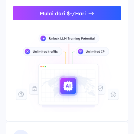
Mulai dari $-/Hari