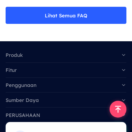
Lihat Semua FAQ
Produk
Fitur
Data for AI
Penggunaan
Sumber Daya
PERUSAHAAN
Hubungi Kami