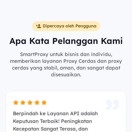
Dipercaya oleh Pengguna
Apa Kata Pelanggan Kami
SmartProxy untuk bisnis dan individu,
memberikan layanan Proxy Cerdas dan proxy
cerdas yang stabil, aman, dan sangat dapat
disesuaikan.
Berpindah ke Layanan API adalah
Keputusan Terbaik! Peningkatan
Kecepatan Sangat Terasa, dan