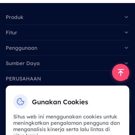
Produk
Fitur
Data for AI
Penggunaan
Sumber Daya
PERUSAHAAN
Hubungi Kami
Gunakan Cookies
Email: support@smartproxy.org
Situs web ini menggunakan cookies untuk
meningkatkan pengalaman pengguna dan
Indonesia
menganalisis kinerja serta lalu lintas di