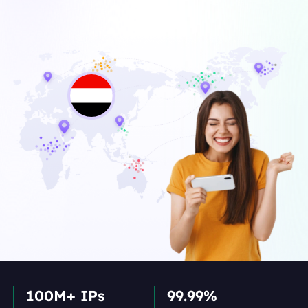
100M+ IPs
99.99%