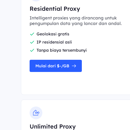
Residential Proxy
Intelligent proxies yang dirancang untuk
pengumpulan data yang lancar dan andal.
Geolokasi gratis
IP residensial asli
Tanpa biaya tersembunyi
Mulai dari $-/GB
Unlimited Proxy