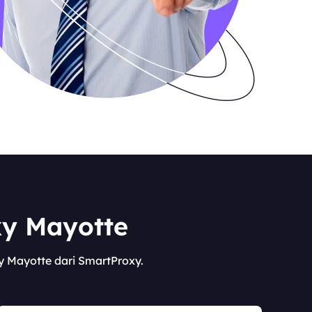
xy Mayotte
y Mayotte dari SmartProxy.