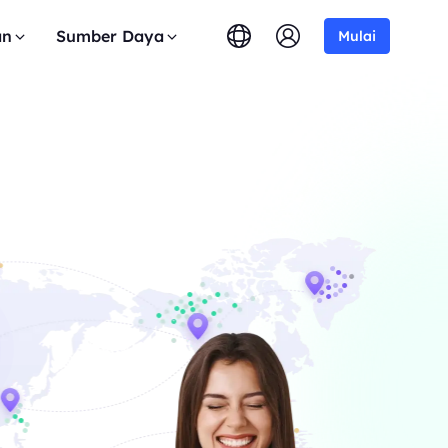
an
Sumber Daya
Mulai