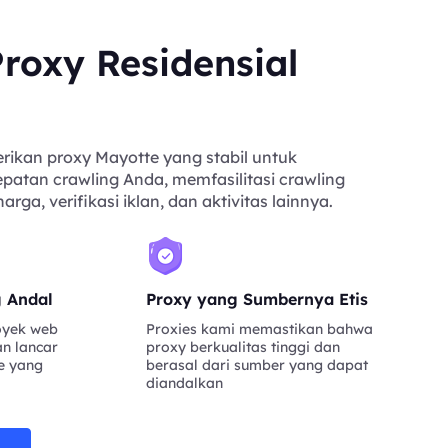
roxy Residensial
ikan proxy Mayotte yang stabil untuk
atan crawling Anda, memfasilitasi crawling
ga, verifikasi iklan, dan aktivitas lainnya.
g Andal
Proxy yang Sumbernya Etis
oyek web
Proxies kami memastikan bahwa
an lancar
proxy berkualitas tinggi dan
e yang
berasal dari sumber yang dapat
diandalkan