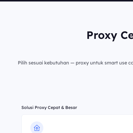
Proxy C
Pilih sesuai kebutuhan — proxy untuk smart use cas
Solusi Proxy Cepat & Besar