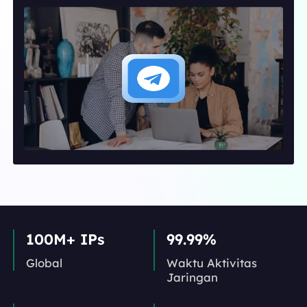
100M+ IPs
99.99%
Global
Waktu Aktivitas
Jaringan