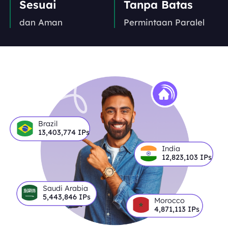
Sesuai
Tanpa Batas
dan Aman
Permintaan Paralel
Brazil
13,403,774
IPs
India
12,823,103
IPs
Saudi Arabia
5,443,846
IPs
Morocco
4,871,113
IPs