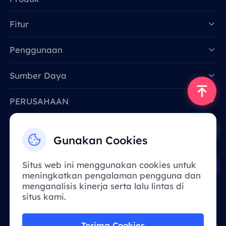
Fitur
Data for AI
Penggunaan
Sumber Daya
PERUSAHAAN
Hubungi Kami
Gunakan Cookies
Email: support@smartproxy.org
Situs web ini menggunakan cookies untuk
meningkatkan pengalaman pengguna dan
Indonesia
menganalisis kinerja serta lalu lintas di
situs kami.
Karena kebijakan, layanan ini tidak
Terima Cookies