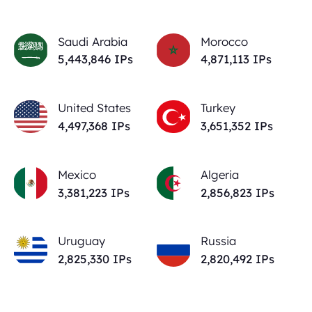
Saudi Arabia
Morocco
5,443,846
IPs
4,871,113
IPs
United States
Turkey
4,497,368
IPs
3,651,352
IPs
Mexico
Algeria
3,381,223
IPs
2,856,823
IPs
Uruguay
Russia
2,825,330
IPs
2,820,492
IPs