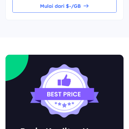
Mulai dari $-/GB