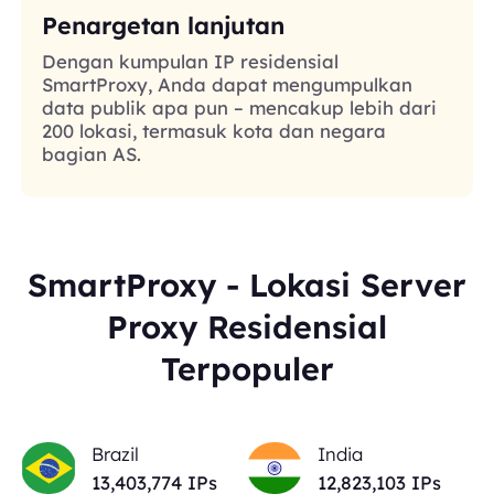
Penargetan lanjutan
Dengan kumpulan IP residensial
SmartProxy, Anda dapat mengumpulkan
data publik apa pun – mencakup lebih dari
200 lokasi, termasuk kota dan negara
bagian AS.
SmartProxy - Lokasi Server
Proxy Residensial
Terpopuler
Brazil
India
13,403,774
IPs
12,823,103
IPs