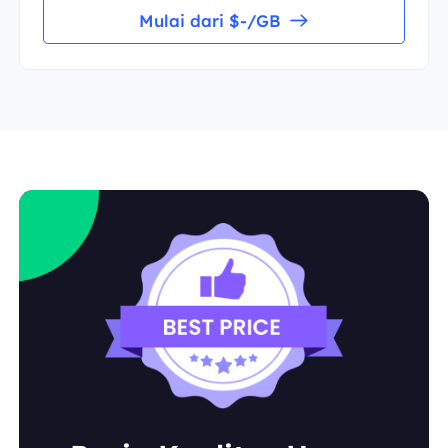
Mulai dari $-/GB