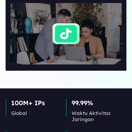
100M+ IPs
99.99%
Global
Waktu Aktivitas
Jaringan