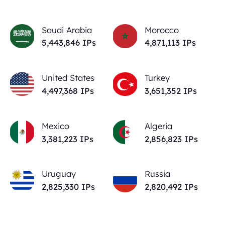
Saudi Arabia
Morocco
5,443,846
IPs
4,871,113
IPs
United States
Turkey
4,497,368
IPs
3,651,352
IPs
Mexico
Algeria
3,381,223
IPs
2,856,823
IPs
Uruguay
Russia
2,825,330
IPs
2,820,492
IPs