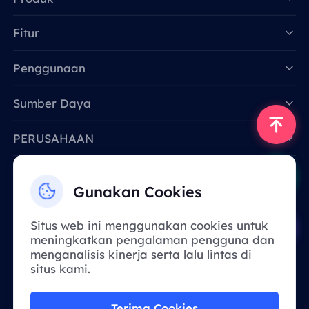
Fitur
Data for AI
Penggunaan
Sumber Daya
PERUSAHAAN
Hubungi Kami
Gunakan Cookies
Email: support@smartproxy.org
Situs web ini menggunakan cookies untuk
meningkatkan pengalaman pengguna dan
Indonesia
menganalisis kinerja serta lalu lintas di
situs kami.
Karena kebijakan, layanan ini tidak
Terima Cookies