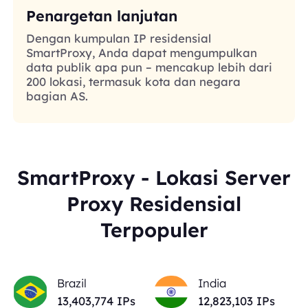
Penargetan lanjutan
Dengan kumpulan IP residensial
SmartProxy, Anda dapat mengumpulkan
data publik apa pun – mencakup lebih dari
200 lokasi, termasuk kota dan negara
bagian AS.
SmartProxy - Lokasi Server
Proxy Residensial
Terpopuler
Brazil
India
13,403,774
IPs
12,823,103
IPs