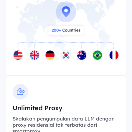
Unlimited Proxy
Skalakan pengumpulan data LLM dengan
proxy residensial tak terbatas dari
smartproxy