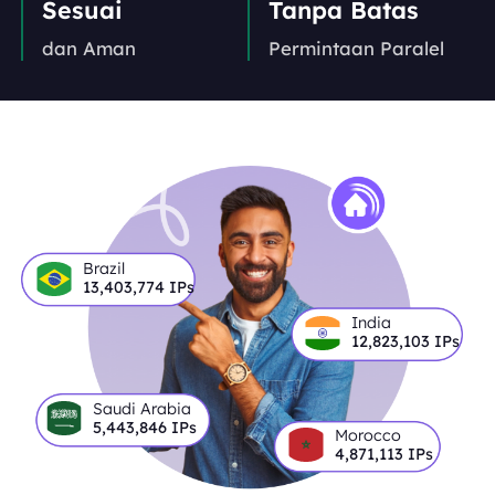
Sesuai
Tanpa Batas
dan Aman
Permintaan Paralel
Brazil
13,403,774
IPs
India
12,823,103
IPs
Saudi Arabia
5,443,846
IPs
Morocco
4,871,113
IPs