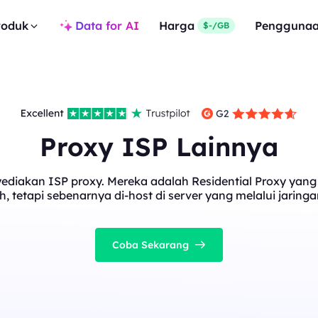
roduk
Data for AI
Harga
Pengguna
$-/GB
Proxy ISP Lainnya
diakan ISP proxy. Mereka adalah Residential Proxy yang t
, tetapi sebenarnya di-host di server yang melalui jaringa
Coba Sekarang