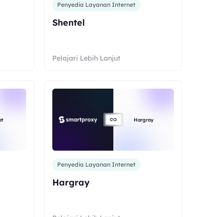
Penyedia Layanan Internet
Shentel
Pelajari Lebih Lanjut
at
Hargray
Penyedia Layanan Internet
Hargray