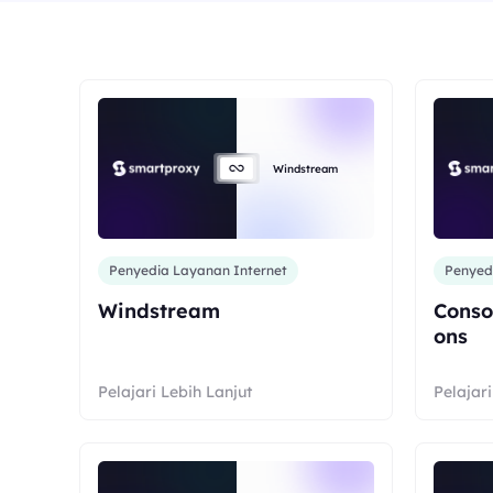
Windstream
Penyedia Layanan Internet
Penyed
Windstream
Conso
ons
Pelajari Lebih Lanjut
Pelajari