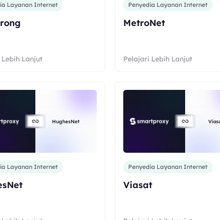
ia Layanan Internet
Penyedia Layanan Internet
rong
MetroNet
 Lebih Lanjut
Pelajari Lebih Lanjut
HughesNet
Vias
ia Layanan Internet
Penyedia Layanan Internet
esNet
Viasat