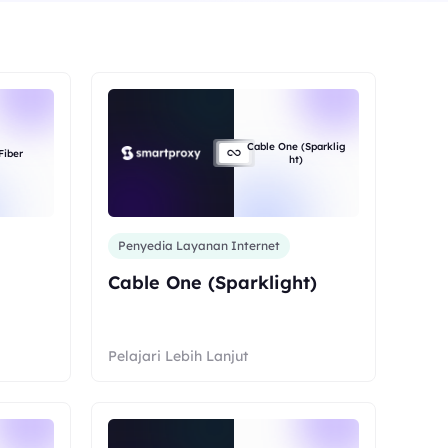
Cable One (Sparklig
Fiber
ht)
Penyedia Layanan Internet
Cable One (Sparklight)
Pelajari Lebih Lanjut