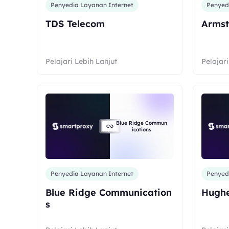
Penyedia Layanan Internet
Penyed
TDS Telecom
Armst
Pelajari Lebih Lanjut
Pelajari
Blue Ridge Commun
ications
Penyedia Layanan Internet
Penyed
Blue Ridge Communication
Hugh
s