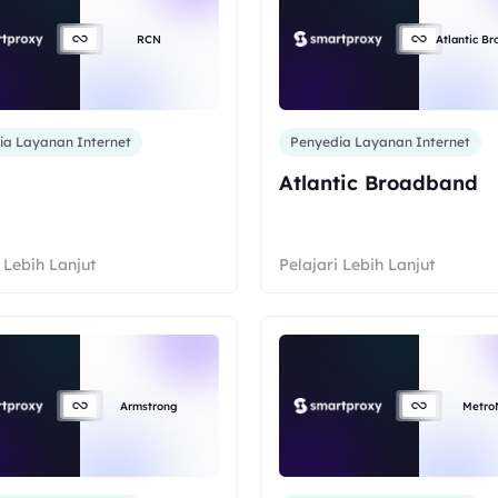
RCN
Atlantic B
ia Layanan Internet
Penyedia Layanan Internet
Atlantic Broadband
 Lebih Lanjut
Pelajari Lebih Lanjut
Armstrong
Metro