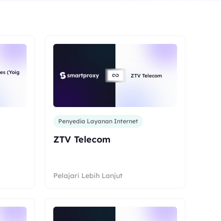
es (Yoig
ZTV Telecom
Penyedia Layanan Internet
ZTV Telecom
Pelajari Lebih Lanjut