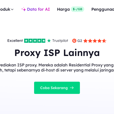
roduk
Data for AI
Harga
Pengguna
$-/GB
Proxy ISP Lainnya
diakan ISP proxy. Mereka adalah Residential Proxy yang t
, tetapi sebenarnya di-host di server yang melalui jaringa
Coba Sekarang