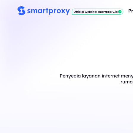
P
Official website: smartproxy.id
Penyedia layanan internet menye
rumah