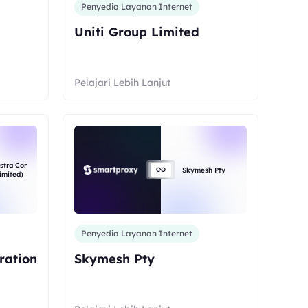
Penyedia Layanan Internet
Uniti Group Limited
Pelajari Lebih Lanjut
stra Cor
Skymesh Pty
imited)
Penyedia Layanan Internet
ration
Skymesh Pty