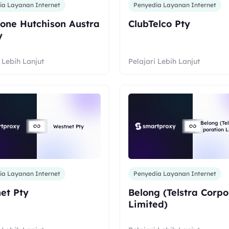
ia Layanan Internet
Penyedia Layanan Internet
one Hutchison Austra
ClubTelco Pty
y
 Lebih Lanjut
Pelajari Lebih Lanjut
Belong (Tel
Westnet Pty
poration L
ia Layanan Internet
Penyedia Layanan Internet
et Pty
Belong (Telstra Corpo
Limited)