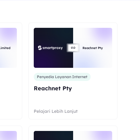
Limited
Reachnet Pty
Penyedia Layanan Internet
Reachnet Pty
Pelajari Lebih Lanjut