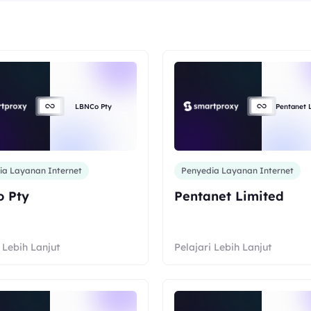
LBNCo Pty
Pentanet 
ia Layanan Internet
Penyedia Layanan Internet
 Pty
Pentanet Limited
 Lebih Lanjut
Pelajari Lebih Lanjut