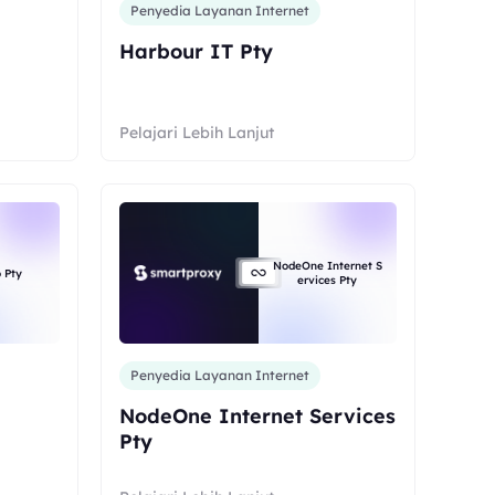
Penyedia Layanan Internet
Harbour IT Pty
Pelajari Lebih Lanjut
NodeOne Internet S
 Pty
ervices Pty
Penyedia Layanan Internet
NodeOne Internet Services
Pty