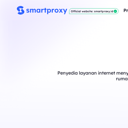
P
Official website: smartproxy.id
Penyedia layanan internet menye
rumah