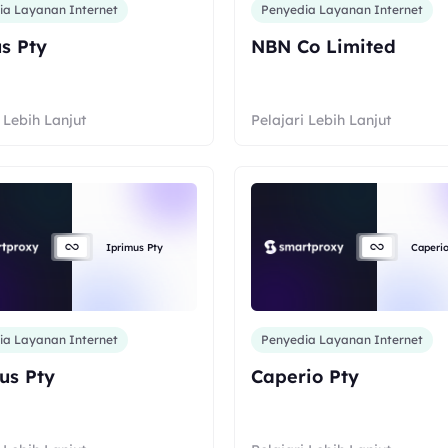
ia Layanan Internet
Penyedia Layanan Internet
us Pty
NBN Co Limited
 Lebih Lanjut
Pelajari Lebih Lanjut
Iprimus Pty
Caperio
ia Layanan Internet
Penyedia Layanan Internet
us Pty
Caperio Pty