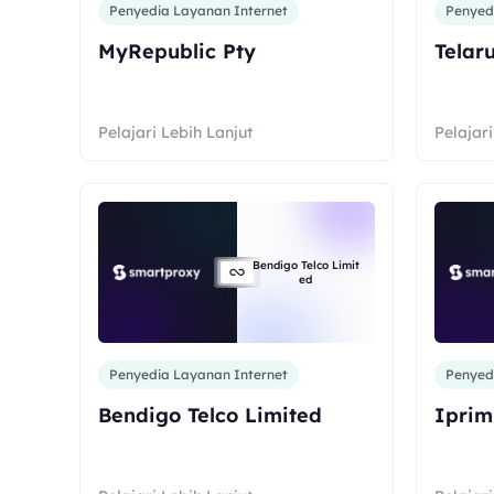
Penyedia Layanan Internet
Penyed
MyRepublic Pty
Telar
Pelajari Lebih Lanjut
Pelajari
Bendigo Telco Limit
ed
Penyedia Layanan Internet
Penyed
Bendigo Telco Limited
Iprim