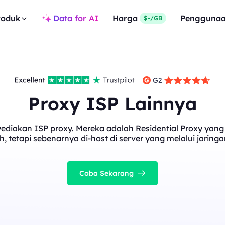
roduk
Data for AI
Harga
Pengguna
$-/GB
Proxy ISP Lainnya
diakan ISP proxy. Mereka adalah Residential Proxy yang t
, tetapi sebenarnya di-host di server yang melalui jaringa
Coba Sekarang