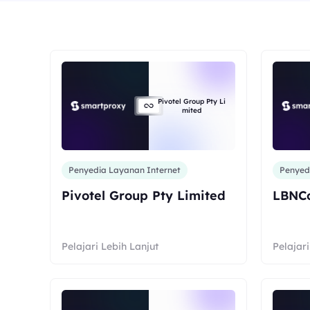
Pivotel Group Pty Li
mited
Penyedia Layanan Internet
Penyed
Pivotel Group Pty Limited
LBNCo
Pelajari Lebih Lanjut
Pelajari