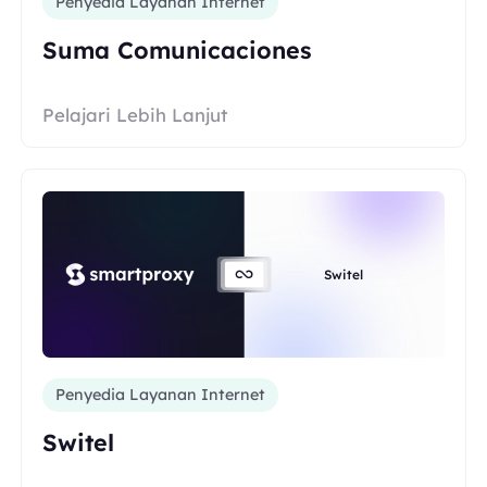
Penyedia Layanan Internet
Suma Comunicaciones
Pelajari Lebih Lanjut
Switel
Penyedia Layanan Internet
Switel