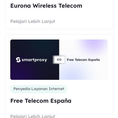
Eurona Wireless Telecom
Pelajari Lebih Lanjut
Free Telecom España
Penyedia Layanan Internet
Free Telecom España
Pelajari Lebih Lanjut