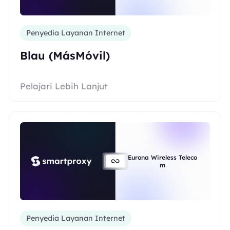
Penyedia Layanan Internet
Blau (MásMóvil)
Pelajari Lebih Lanjut
Eurona Wireless Teleco
m
Penyedia Layanan Internet