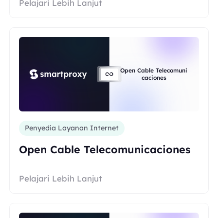
Pelajari Lebih Lanjut
Open Cable Telecomuni
caciones
Penyedia Layanan Internet
Open Cable Telecomunicaciones
Pelajari Lebih Lanjut