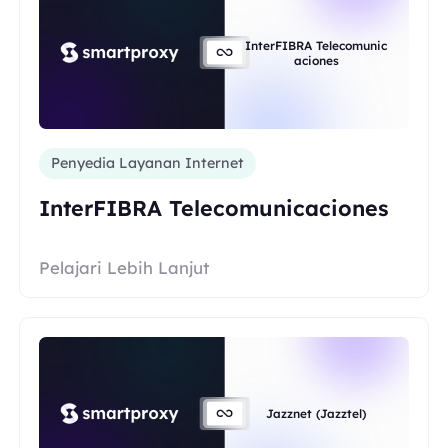
InterFIBRA Telecomunic
aciones
Penyedia Layanan Internet
InterFIBRA Telecomunicaciones
Pelajari Lebih Lanjut
Jazznet (Jazztel)