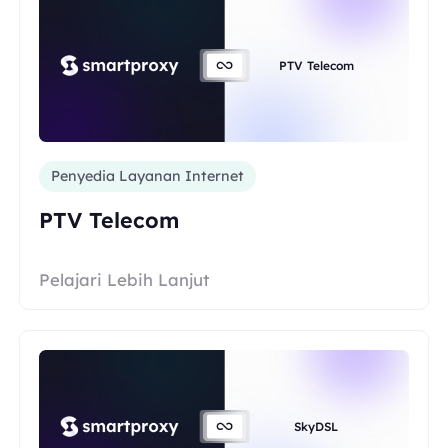
PTV Telecom
Penyedia Layanan Internet
PTV Telecom
Pelajari Lebih Lanjut
SkyDSL