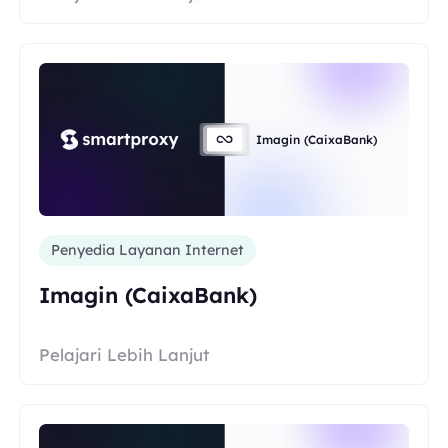
Imagin (CaixaBank)
Penyedia Layanan Internet
Imagin (CaixaBank)
Pelajari Lebih Lanjut