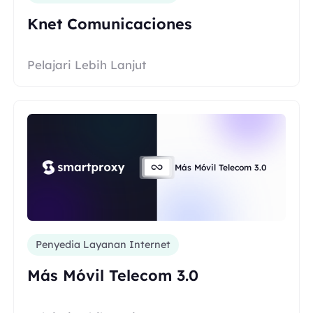
Knet Comunicaciones
Pelajari Lebih Lanjut
Más Móvil Telecom 3.0
Penyedia Layanan Internet
Más Móvil Telecom 3.0