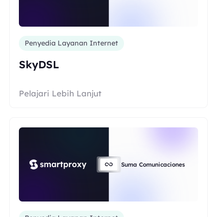
Penyedia Layanan Internet
SkyDSL
Pelajari Lebih Lanjut
Suma Comunicaciones