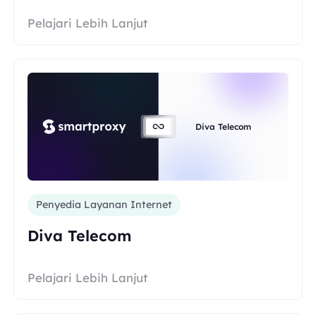
Pelajari Lebih Lanjut
Diva Telecom
Penyedia Layanan Internet
Diva Telecom
Pelajari Lebih Lanjut