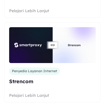
Pelajari Lebih Lanjut
Strencom
Penyedia Layanan Internet
Strencom
Pelajari Lebih Lanjut