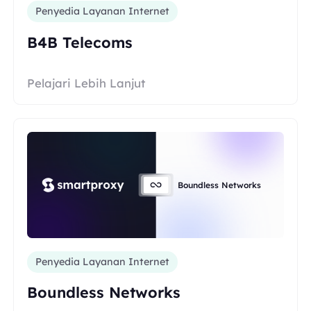
Penyedia Layanan Internet
B4B Telecoms
Pelajari Lebih Lanjut
Boundless Networks
Penyedia Layanan Internet
Boundless Networks