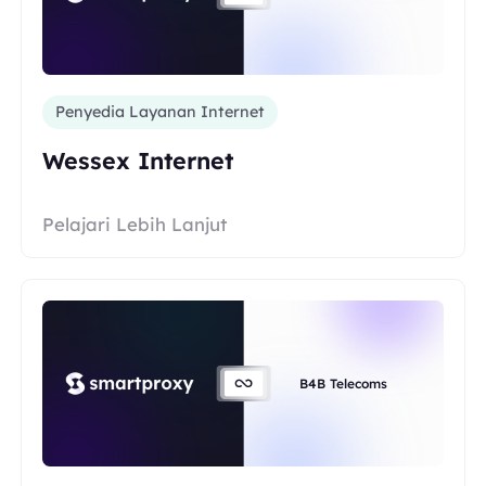
Penyedia Layanan Internet
Wessex Internet
Pelajari Lebih Lanjut
B4B Telecoms