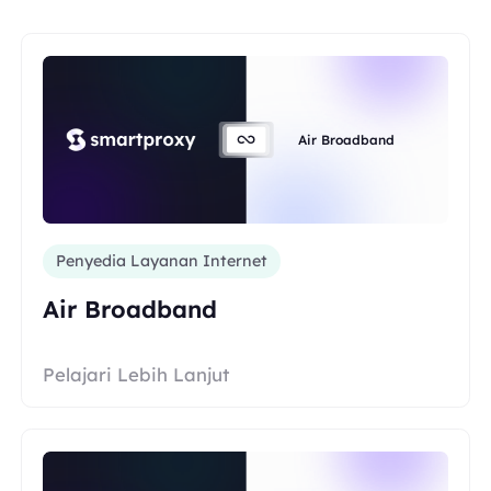
Air Broadband
Penyedia Layanan Internet
Air Broadband
Pelajari Lebih Lanjut